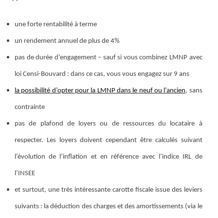
une forte rentabilité à terme
un rendement annuel de plus de 4%
pas de durée d’engagement – sauf si vous combinez LMNP avec
loi Censi-Bouvard : dans ce cas, vous vous engagez sur 9 ans
la possibilité d’opter pour la LMNP dans le neuf ou l’ancien
, sans
contrainte
pas de plafond de loyers ou de ressources du locataire à
respecter. Les loyers doivent cependant être calculés suivant
l’évolution de l’inflation et en référence avec l’indice IRL de
l’INSEE
et surtout, une très intéressante carotte fiscale issue des leviers
suivants : la déduction des charges et des amortissements (via le