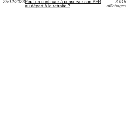
25/12/2023
Peut-on continuer à conserver son PER
3 915
au départ à la retraite ?
affichages