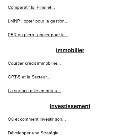
Comparatif loi Pinel et...
LMNP : opter pour la gestion...
PER ou pierre-papier pour la...
Immobilier
Courtier crédit immobilier...
GPT-5 et le Secteur...
La surface utile en milieu...
Investissement
Où et comment investir son...
Développer une Stratégie...