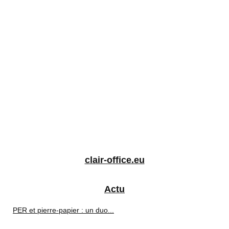
clair-office.eu
Actu
PER et pierre-papier : un duo...