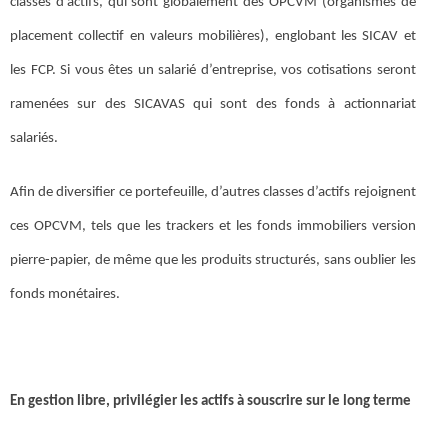
classes d’actifs, qui sont globalement des OPCVM (organismes de
placement collectif en valeurs mobilières), englobant les SICAV et
les FCP. Si vous êtes un salarié d’entreprise, vos cotisations seront
ramenées sur des SICAVAS qui sont des fonds à actionnariat
salariés.
Afin de diversifier ce portefeuille, d’autres classes d’actifs rejoignent
ces OPCVM, tels que les trackers et les fonds immobiliers version
pierre-papier, de même que les produits structurés, sans oublier les
fonds monétaires.
En gestion libre, privilégier les actifs à souscrire sur le long terme