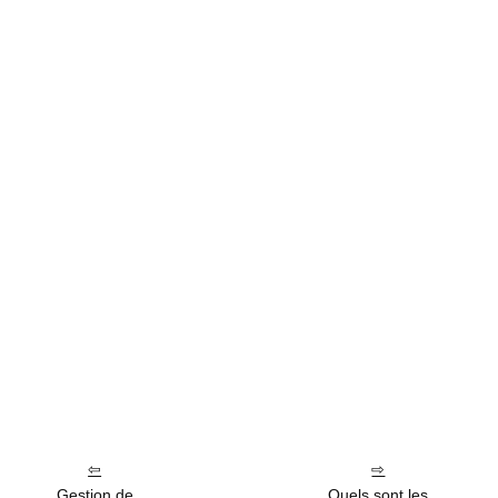
Gestion de
Quels sont les