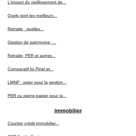
L'impact du vieillissement de...
Quels sont les meilleurs...
Retraite : quelles...
Gestion de patrimoine :...
Retraite, PER et autres...
Comparatif loi Pinel et...
LMNP : opter pour la gestion...
PER ou pierre-papier pour la...
Immobilier
Courtier crédit immobilier...