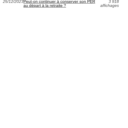
25/12/2023
Peut-on continuer à conserver son PER
3 918
au départ à la retraite ?
affichages