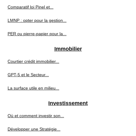
Comparatif loi Pinel et...
LMNP : opter pour la gestion...
PER ou pierre-papier pour la...
Immobilier
Courtier crédit immobilier...
GPT-5 et le Secteur...
La surface utile en milieu...
Investissement
Où et comment investir son...
Développer une Stratégie...