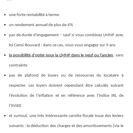
une forte rentabilité à terme
un rendement annuel de plus de 4%
pas de durée d’engagement – sauf si vous combinez LMNP avec
loi Censi-Bouvard : dans ce cas, vous vous engagez sur 9 ans
la possibilité d’opter pour la LMNP dans le neuf ou l’ancien
, sans
contrainte
pas de plafond de loyers ou de ressources du locataire à
respecter. Les loyers doivent cependant être calculés suivant
l’évolution de l’inflation et en référence avec l’indice IRL de
l’INSEE
et surtout, une très intéressante carotte fiscale issue des leviers
suivants : la déduction des charges et des amortissements (via le